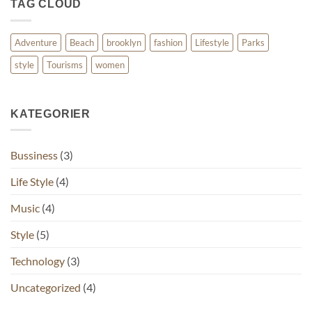
TAG CLOUD
Adventure
Beach
brooklyn
fashion
Lifestyle
Parks
style
Tourisms
women
KATEGORIER
Bussiness
(3)
Life Style
(4)
Music
(4)
Style
(5)
Technology
(3)
Uncategorized
(4)