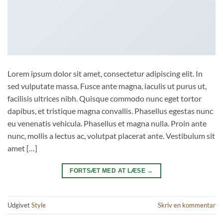
Lorem ipsum dolor sit amet, consectetur adipiscing elit. In
sed vulputate massa. Fusce ante magna, iaculis ut purus ut,
facilisis ultrices nibh. Quisque commodo nunc eget tortor
dapibus, et tristique magna convallis. Phasellus egestas nunc
eu venenatis vehicula. Phasellus et magna nulla. Proin ante
nunc, mollis a lectus ac, volutpat placerat ante. Vestibulum sit
amet […]
FORTSÆT MED AT LÆSE
→
Udgivet
Style
Skriv en kommentar