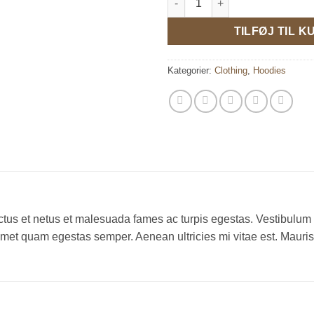
TILFØJ TIL K
Kategorier:
Clothing
,
Hoodies
tus et netus et malesuada fames ac turpis egestas. Vestibulum tor
amet quam egestas semper. Aenean ultricies mi vitae est. Mauris 