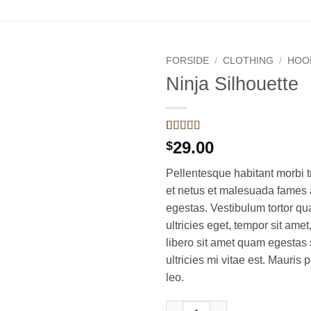
FORSIDE
/
CLOTHING
/
HOO
Ninja Silhouette
Add to
wishlist
Bedømt
5
29.00
$
som
4
ud
af 5
Pellentesque habitant morbi t
baseret på
kundebedømmelser
et netus et malesuada fames 
egestas. Vestibulum tortor qua
ultricies eget, tempor sit ame
libero sit amet quam egesta
ultricies mi vitae est. Mauris 
leo.
Ninja Silhouette antal