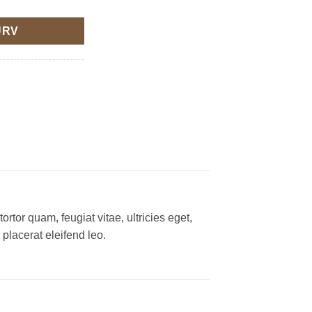
URV
tor quam, feugiat vitae, ultricies eget,
placerat eleifend leo.