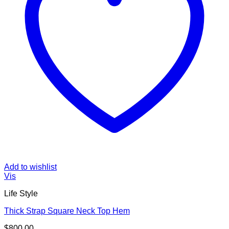
Add to wishlist
Vis
Life Style
Thick Strap Square Neck Top Hem
$
800.00