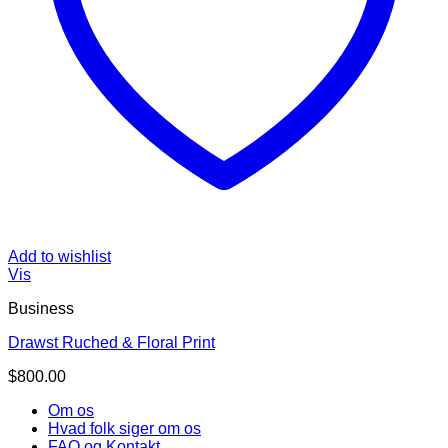
Add to wishlist
Vis
Business
Drawst Ruched & Floral Print
$
800.00
Om os
Hvad folk siger om os
FAQ og Kontakt