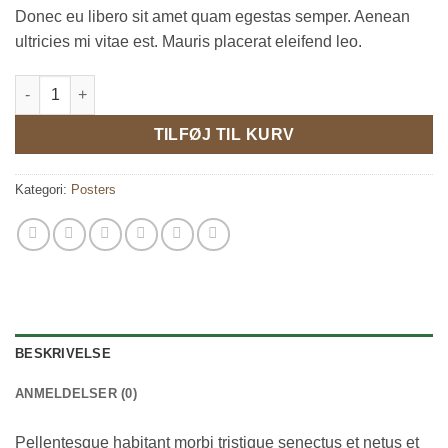
Donec eu libero sit amet quam egestas semper. Aenean
ultricies mi vitae est. Mauris placerat eleifend leo.
Woo Logo antal
TILFØJ TIL KURV
Kategori:
Posters
BESKRIVELSE
ANMELDELSER (0)
Pellentesque habitant morbi tristique senectus et netus et